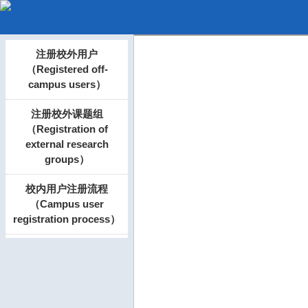
注册校外用户
（Registered off-
campus users）
注册校外课题组
（Registration of
external research
groups）
校内用户注册流程
（Campus user
registration process）